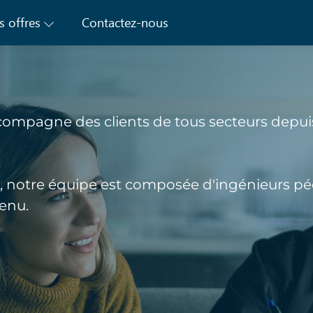
s offres
Contactez-nous
compagne des clients de tous secteurs depui
ns, notre équipe est composée d'ingénieurs p
enu.