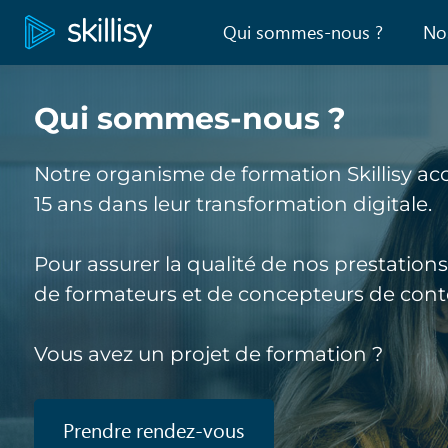
Aller
au
Qui sommes-nous ?
No
contenu
menu
principal
pages
statiques
Qui sommes-nous
?
Notre organisme de formation Skillisy ac
15 ans dans leur transformation digitale.
Pour assurer la qualité de nos prestatio
de formateurs et de concepteurs de cont
Vous avez un projet de formation ?
Prendre rendez-vous