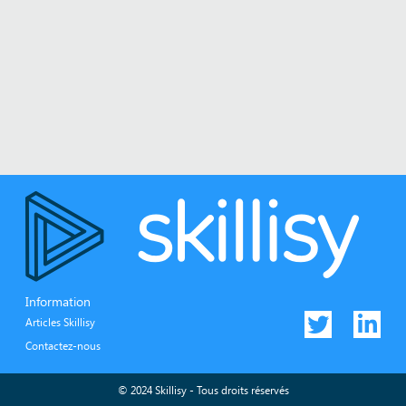
Information
Articles Skillisy
Contactez-nous
© 2024 Skillisy - Tous droits réservés